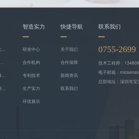
智造实力
快捷导航
联系我们
0755-269
智能预警，守护科研！哈工大实验室携手逸云天共守气体安全底线
研发中心
关于我们
-便携式VOC检测仪解决方案
合作机构
合作保障
技术工程师：134809
电子邮箱：micsensor
智慧社区沼气在线监测系统解决方案
专利技术
新闻资讯
总部地址：深圳市宝
制药厂恶臭气体排放在线监测系统
生产实力
联系我们
环境展示