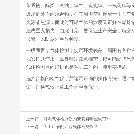
苯系物、醇类、汽油、氢气、硫化氢、一氧化碳等
爆炸危险性的混合物，在其周围空间形成一个具有
火源或热源，而此时可燃气体的浓度又正好在爆炸
造成重大损失，由此可见，要保证生产安全，就必
报警，以防意外事故频发。
一般而言，气体检测器使用环境较差，周围有各种
地发挥其作用，需要特别注意维护，把可能影响气
气体检测器的维护也是防护工作的一项重要措施。
选择合格的检气仪，并运用正确的操作方法，适时
命，是检气仪正常工作的重要保证。
上一篇
可燃气体检测仪的安装有哪些规范?
下一篇
大工厂该配几台气体检测仪？