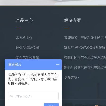
产品中心
解决方案
水质检测仪
环保类监测仪器
家具厂
复合气体检测仪
请您留言
气体在线监测预处理系统
感谢您的关注，当前客服人员不在
更多产品>
更多方案>
线，请填写一下您的信息，我们会
尽快和您联系。