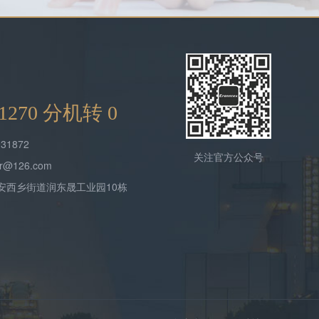
9 1270 分机转 0
31872
关注官方公众号
@126.com
安西乡街道润东晟工业园10栋