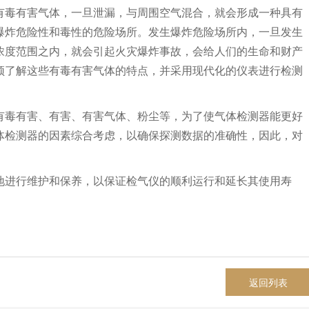
有毒有害气体，一旦泄漏，与周围空气混合，就会形成一种具有
爆炸危险性和毒性的危险场所。发生爆炸危险场所内，一旦发生
浓度范围之内，就会引起火灾爆炸事故，会给人们的生命和财产
须了解这些有毒有害气体的特点，并采用现代化的仪表进行检测
有毒有害、有害、有害气体、粉尘等，为了使气体检测器能更好
体检测器的因素综合考虑，以确保探测数据的准确性，因此，对
地进行维护和保养，以保证检气仪的顺利运行和延长其使用寿
返回列表