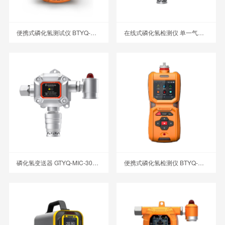
便携式磷化氢测试仪 BTYQ-MS104K-PH3
在线式磷化氢检测仪 单一气体检测报警仪
磷化氢变送器 GTYQ-MIC-300-PH3
便携式磷化氢检测仪 BTYQ-MS600-PH3