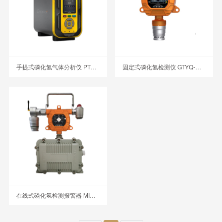
手提式磷化氢气体分析仪 PTM600-PH3
固定式磷化氢检测仪 GTYQ-MIC-600-PH3
在线式磷化氢检测报警器 MIC-600-PH3-A