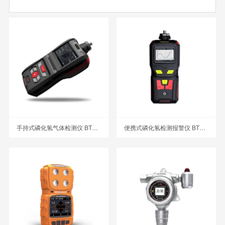
手持式磷化氢气体检测仪 BTYQ-MS500-PH3
便携式磷化氢检测报警仪 BTYQ-MS400-PH3