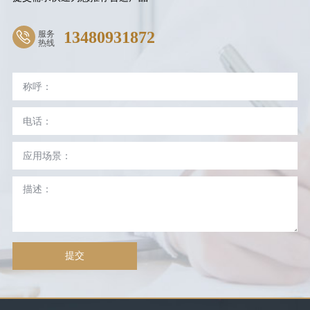
服务
13480931872
热线
提交