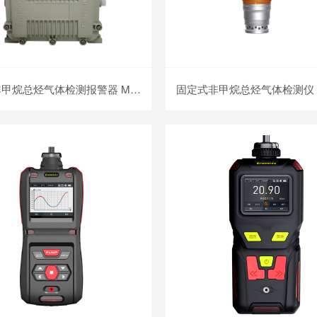
在线式非甲烷总烃气体检测报警器 MIC-600-CxHy