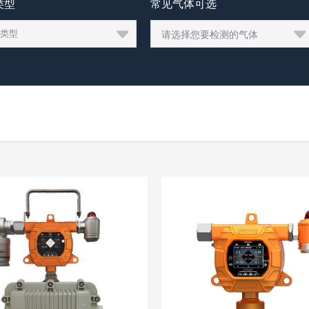
类型
常见气体可选
请选择您要检测的气体