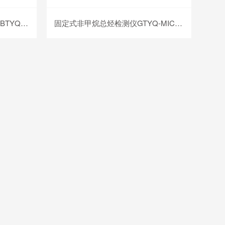
便携式非甲烷总烃气体检测仪 BTYQ-MS400-CxHy
固定式非甲烷总烃检测仪GTYQ-MIC-500S-CxHy