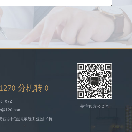
9 1270 分机转 0
31872
关注官方公众号
@126.com
安西乡街道润东晟工业园10栋