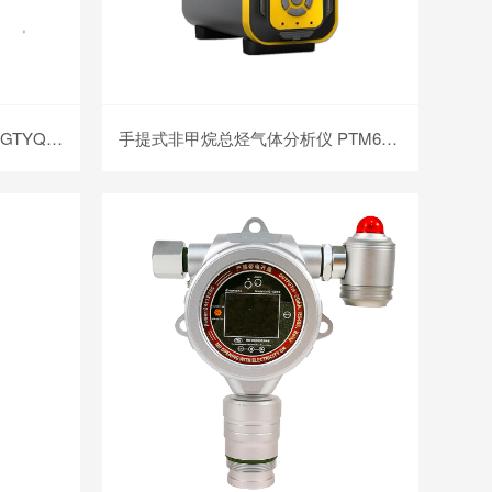
固定式非甲烷总烃气体检测仪 GTYQ-MIC-600-CxHy
手提式非甲烷总烃气体分析仪 PTM600-CxHy