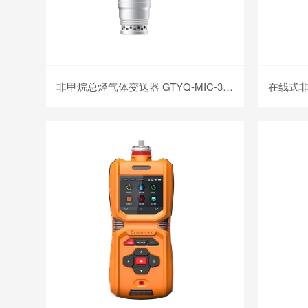
非甲烷总烃气体变送器 GTYQ-MIC-300-CxHy