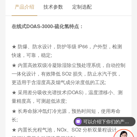
产品介绍
技术参数
定制选配
在线式DOAS-3000-硫化氢特点：
★ 防爆、防水设计，防护等级 IP66，户外型，检测
快速，可靠，稳定;
★ 内置高效双级冷凝除湿除尘预处理系统，自动控制
一体化设计，有效降低 SO2 损失，防止水汽干扰，
更适用于含湿度高及烟气成分浓度低的工况;
★ 采用差分吸收光谱技术(DOAS)，温度漂移小、测
量精度高，可测超低浓度;
★ 长寿命脉冲氙灯冷光源，预热时间短，使用寿命
长;
可以介绍下你们的产品么
★ 内置长光程气池，NOx、SO2 分析双量程设计，