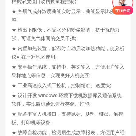
根据浓度值自动切换量程控制;
★ 各烟气成分浓度曲线实时显示，曲线显示比例可调
整;
★ 检出下限低，不受水分和粉尘影响，抗干扰能力
强，可避免气体间的交叉干扰;
★ 内置加热装置，低温时自动启动加热功能，使分析
仪可在严寒地区使用;
★ 安卓操作系统，支持中、英文输入，方便用户输入
采样地点等信息，实现良好人机交互;
★ 工业高速嵌入式工控机，控制精准、速度快;
★ 设计开发 windows 环境下微机数据库及通信系统
软件，实现微机通讯进行存储、打印;
★ 配备丰富人机接口，支持鼠标、U盘、键盘、触摸
板、打印机等设备;
★ 故障自检功能，检测后生成故障报表，方便用户维