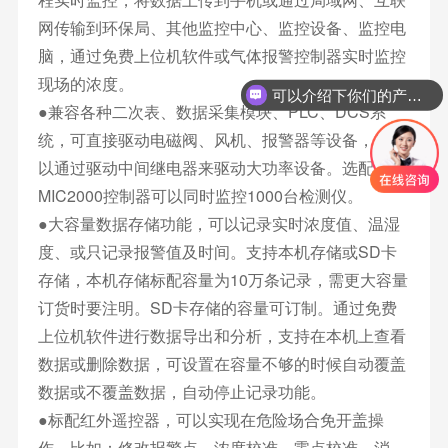
网传输到环保局、其他监控中心、监控设备、监控电
脑，通过免费上位机软件或气体报警控制器实时监控
现场的浓度。
可以介绍下你们的产品么
●兼容各种二次表、数据采集模块、PLC、DCS系
统，可直接驱动电磁阀、风机、报警器等设备，也可
以通过驱动中间继电器来驱动大功率设备。选配
MIC2000控制器可以同时监控1000台检测仪。
●大容量数据存储功能，可以记录实时浓度值、温湿
度、或只记录报警值及时间。支持本机存储或SD卡
存储，本机存储标配容量为10万条记录，需更大容量
订货时要注明。SD卡存储的容量可订制。通过免费
上位机软件进行数据导出和分析，支持在本机上查看
数据或删除数据，可设置在容量不够的时候自动覆盖
数据或不覆盖数据，自动停止记录功能。
●标配红外遥控器，可以实现在危险场合免开盖操
作，比如：修改报警点、浓度校准、零点校准、消