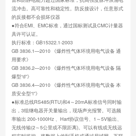
流冲击。高可靠性和稳定性。防反接设计，任意形式
的反接都不会损坏仪器
●符合EMI、EMC标准，通过国标测试及CMC计量器
具许可认证。
执行标准：GB15322.1-2003
GB 3836.1—2010 《爆炸性气体环境用电气设备 通
用要求》
GB 3836.2—2010 《爆炸性气体环境用电气设备 隔
爆型“d”》
GB 3836.4—2010 《爆炸性气体环境用电气设备 本
质安全型“i”》
●标准总线RS485(RTU)和4～20mA标准信号同时输
出，3组继电器开关量输出，现场声光报警。可选频
率输出 200-1000Hz 、Hart协议信号、1～5V输出、
无线传输(2～5公里或不限距离)。可以有线或无线远
程实时监控，将数据上传到手机或通过局域网、互联