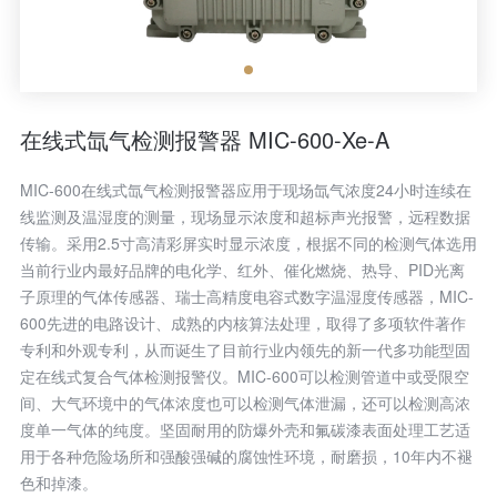
在线式氙气检测报警器 MIC-600-Xe-A
MIC-600在线式氙气检测报警器应用于现场氙气浓度24小时连续在
线监测及温湿度的测量，现场显示浓度和超标声光报警，远程数据
传输。采用2.5寸高清彩屏实时显示浓度，根据不同的检测气体选用
当前行业内最好品牌的电化学、红外、催化燃烧、热导、PID光离
子原理的气体传感器、瑞士高精度电容式数字温湿度传感器，MIC-
600先进的电路设计、成熟的内核算法处理，取得了多项软件著作
专利和外观专利，从而诞生了目前行业内领先的新一代多功能型固
定在线式复合气体检测报警仪。MIC-600可以检测管道中或受限空
间、大气环境中的气体浓度也可以检测气体泄漏，还可以检测高浓
度单一气体的纯度。坚固耐用的防爆外壳和氟碳漆表面处理工艺适
用于各种危险场所和强酸强碱的腐蚀性环境，耐磨损，10年内不褪
色和掉漆。