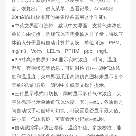
音、恢复出厂、进入菜单、查看记录、4mA输出、
20mA输出(校准其他采集设备需用这个功能)。
●中英文界面可选择，默认中文界面，支持气体浓度
单位自由切换，常规气体不需要输入分子量，特殊气
体输入分子量就自动计算并切换，单位可选：PPM、
mg/m3、Vol%、LEL%、PPHM、ppb、mg/L
●2.5寸高清彩屏(LCM)显示实时浓度、时间、温度、
湿度、存储状态等信息，可同时检测1-～6种气体浓
度和温湿度，菜单界面采用高清仿真图标来显示各个
菜单的功能名称，简明中文或英文操作提示。
●三种显示模式可切换：同时显示多种气体浓度、大
字体循环显示单通道气体浓度、实时曲线，各通道之
间自动或手动循环可切换，可设置是否显示最大值、
最小值、气体名称，可查看历史记录曲线图。
●自动跟踪零点防止漂移，温度补偿、多级校准，能
同时符合国标和各个地区的地方、省级计量局标准