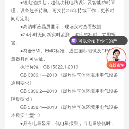
●锂电池供电，超低功耗电路设计及智能功耗管
理，设备超长待机，可支持2-5年持续工作，更长时
间可定制;
●高清晰液晶屏显示，现场实时查看数据;
●24小时无间断实时监测，浓度超标时，立即报
可以介绍下你们的产品么
警;
●符合EMI、EMC标准，通过国标测试及CPA计
量器具许可认证。
执行标准：GB15322.1-2019
GB 3836.1—2010 《爆炸性气体环境用电气设备
通用要求》
GB 3836.2—2010 《爆炸性气体环境用电气设备
隔爆型“d”》
GB 3836.4—2010 《爆炸性气体环境用电气设备
本质安全型“i”》
●具有电量显示，低电量报警，当电量较低时，