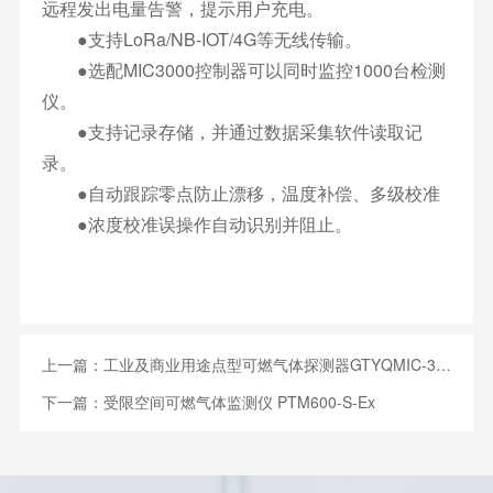
远程发出电量告警，提示用户充电。
●支持LoRa/NB-IOT/4G等无线传输。
●选配MIC3000控制器可以同时监控1000台检测
仪。
●支持记录存储，并通过数据采集软件读取记
录。
●自动跟踪零点防止漂移，温度补偿、多级校准
●浓度校准误操作自动识别并阻止。
上一篇：
工业及商业用途点型可燃气体探测器GTYQMIC-300S
下一篇：
受限空间可燃气体监测仪 PTM600-S-Ex