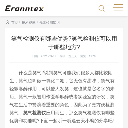
>
>
首页
技术资讯
气体检测知识
笑气检测仪有哪些优势?笑气检测仪可以用
于哪些地方?
日期：2021-09-02 编辑：逸云天 浏览：
1976
什么是笑气?说到笑气可能我们很多人都比较陌
生，笑气也叫做一氧化二氮，它无色有甜味，笑气有
轻微麻醉作用，可以使人发笑，这也就是它名字的来
历。笑气一般被用作医学麻醉或者实验室的研发，笑
气在生活中扮演着重要的角色，因此为了更方便检测
笑气，
笑气检测仪
应用而生，那么笑气检测仪有哪些
优势和功能呢?下面一起听一听逸云天小编的分享吧!