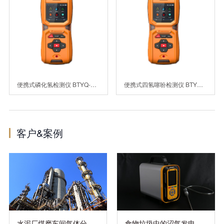
便携式磷化氢检测仪 BTYQ-MS600-PH3
便携式四氢噻吩检测仪 BTYQ-MS600-THT
客户&案例
水泥厂煤磨车间气体分析仪改造项目
食物垃圾中的沼气发电-PTM600-14