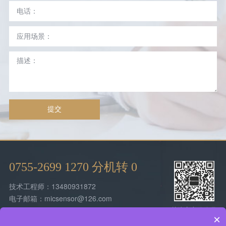
提交
0755-2699 1270 分机转 0
技术工程师：13480931872
电子邮箱：micsensor@126.com
关注官方公众号
总部地址：深圳市宝安西乡街道润东晟工业
×
园10栋