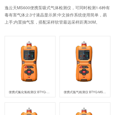
逸云天MS600便携泵吸式气体检测仪，可同时检测1-6种有
毒有害气体;2.3寸液晶显示屏;中文操作系统使用简单，易
上手;内置抽气泵，搭配采样软管最远采样距离30M。
便携式氟化氢检测仪 BTYQ-MS600-HF
便携式氩气检测仪 BTYQ-MS600-Ar