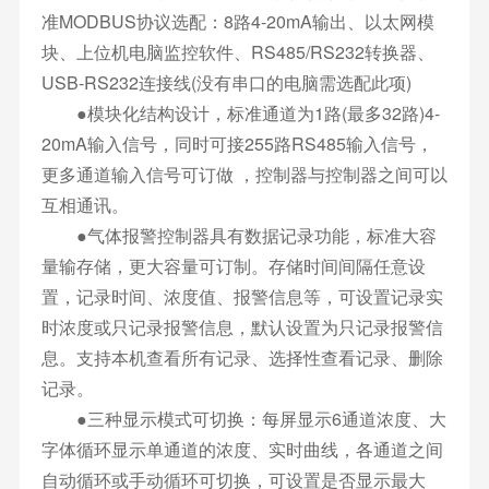
准MODBUS协议选配：8路4-20mA输出、以太网模
块、上位机电脑监控软件、RS485/RS232转换器、
USB-RS232连接线(没有串口的电脑需选配此项)
●模块化结构设计，标准通道为1路(最多32路)4-
20mA输入信号，同时可接255路RS485输入信号，
更多通道输入信号可订做 ，控制器与控制器之间可以
互相通讯。
●气体报警控制器具有数据记录功能，标准大容
量输存储，更大容量可订制。存储时间间隔任意设
置，记录时间、浓度值、报警信息等，可设置记录实
时浓度或只记录报警信息，默认设置为只记录报警信
息。支持本机查看所有记录、选择性查看记录、删除
记录。
●三种显示模式可切换：每屏显示6通道浓度、大
字体循环显示单通道的浓度、实时曲线，各通道之间
自动循环或手动循环可切换，可设置是否显示最大