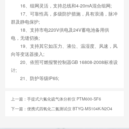
16、组网灵活，支持总线和4-20mA混合组网;
17、可靠性高，多级防护措施，具有浪涌，脉冲
群及静电保护;
18、支持市电220V供电及24V蓄电池备用供
电，无缝切换;
19、支持其它如压力、液位、温湿度、风速，风
向等变送器接入;
20、依照可燃报警控制器GB 16808-2008标准设
计;
21、防护等级IP65;
上一篇：
手提式六氟化硫气体分析仪 PTM600-SF6
下一篇：
便携式四氧化二氮测试仪 BTYQ-MS104K-N2O4